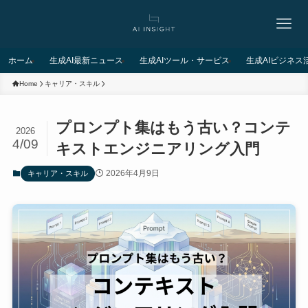
ホーム
生成AI最新ニュース
生成AIツール・サービス
生成AIビジネス
Home
キャリア・スキル
プロンプト集はもう古い？コンテ
2026
4/09
キストエンジニアリング入門
2026年4月9日
キャリア・スキル