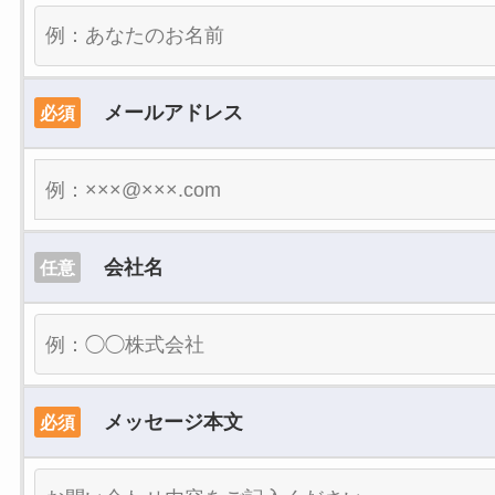
メールアドレス
必須
会社名
任意
メッセージ本文
必須