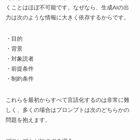
くことはほぼ不可能です。なぜなら、生成AIの出
力は次のような情報に大きく依存するからです。
・目的
・背景
・対象読者
・前提条件
・制約条件
これらを最初からすべて言語化するのは非常に難
しく、多くの場合はプロンプトは次のどちらかの
問題を抱えます。