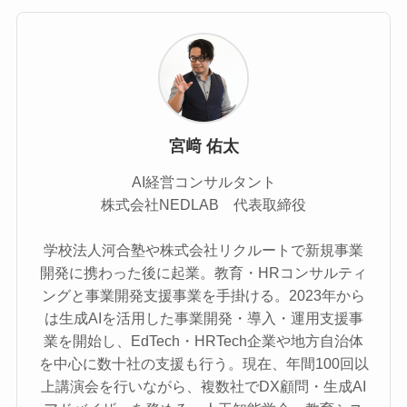
宮﨑 佑太
AI経営コンサルタント
株式会社NEDLAB 代表取締役
学校法人河合塾や株式会社リクルートで新規事業
開発に携わった後に起業。教育・HRコンサルティ
ングと事業開発支援事業を手掛ける。2023年から
は生成AIを活用した事業開発・導入・運用支援事
業を開始し、EdTech・HRTech企業や地方自治体
を中心に数十社の支援も行う。現在、年間100回以
上講演会を行いながら、複数社でDX顧問・生成AI