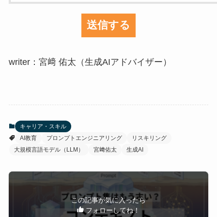
writer：宮﨑 佑太（生成AIアドバイザー）
キャリア・スキル
AI教育
プロンプトエンジニアリング
リスキリング
大規模言語モデル（LLM）
宮﨑佑太
生成AI
この記事が気に入ったら
フォローしてね！