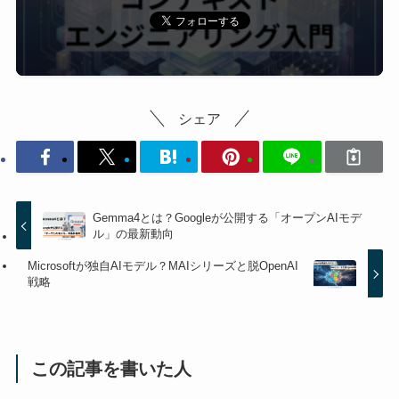
シェア
Gemma4とは？Googleが公開する「オープンAIモデ
ル」の最新動向
Microsoftが独自AIモデル？MAIシリーズと脱OpenAI
戦略
この記事を書いた人