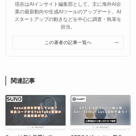
現在はAIインサイト編集部として、主に海外AI企
業の最新動向や生成AIツールのアップデート、AI
スタートアップの動きなどを中心に調査・執筆を
担当。
この著者の記事一覧へ
関連記事