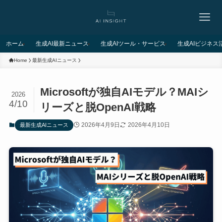
ホーム
生成AI最新ニュース
生成AIツール・サービス
生成AIビジネス
Home
最新生成AIニュース
Microsoftが独自AIモデル？MAIシ
2026
4/10
リーズと脱OpenAI戦略
2026年4月9日
2026年4月10日
最新生成AIニュース