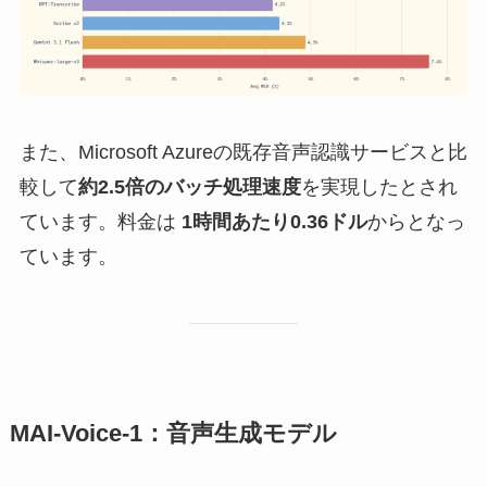
また、Microsoft Azureの既存音声認識サービスと比
較して
約2.5倍のバッチ処理速度
を実現したとされ
ています。料金は
1時間あたり0.36ドル
からとなっ
ています。
MAI-Voice-1：音声生成モデル