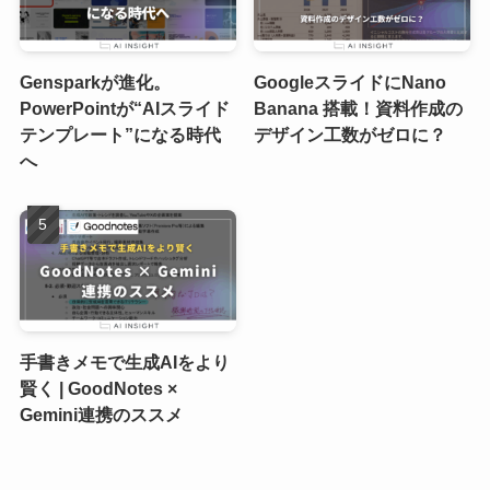
Gensparkが進化。
GoogleスライドにNano
PowerPointが“AIスライド
Banana 搭載！資料作成の
テンプレート”になる時代
デザイン工数がゼロに？
へ
手書きメモで生成AIをより
賢く | GoodNotes ×
Gemini連携のススメ