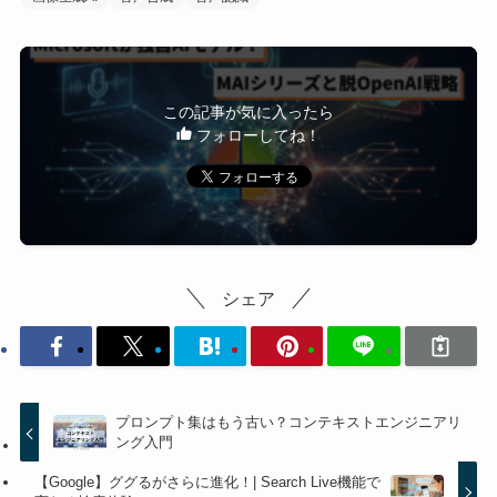
この記事が気に入ったら
フォローしてね！
シェア
プロンプト集はもう古い？コンテキストエンジニアリ
ング入門
【Google】ググるがさらに進化！| Search Live機能で