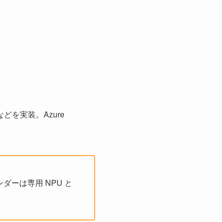
整などを実装。Azure
ダーは専用 NPU と