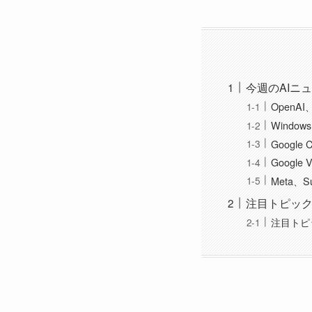
今週のAIニ
OpenA
Windows
Googl
Googl
Meta、Su
注目トピッ
注目トピッ