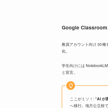
Google Class
教員アカウント向け 30 
化。
学生向けには Notebook
と宣言。
ここがミソ！:
“AI 
へ移行。地方公立校で