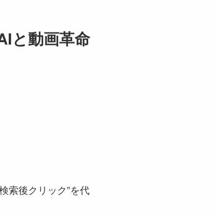
成AIと動画革命
で“検索後クリック”を代