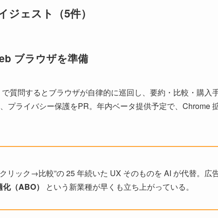
ダイジェスト（5件）
 Web ブラウザを準備
ット UI で質問するとブラウザが自律的に巡回し、要約・比較・購
、プライバシー保護をPR。年内ベータ提供予定で、Chrome
クリック→比較”の 25 年続いた UX そのものを AI が代替。広
適化（ABO）
という新業種が早くも立ち上がっている。