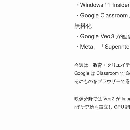
・Windows 11 Ins
・Google Clas
無料化
・Google Veo
・Meta、「Superint
今週は、
教育・クリエイテ
Google は Classro
そのものをブラウザーで巻き
映像分野では Veo 3 が I
能”研究所を設立し GPU