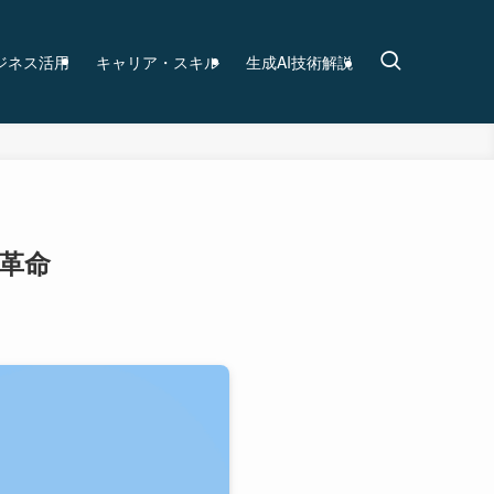
ビジネス活用
キャリア・スキル
生成AI技術解説
画革命