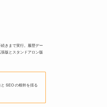
入手続きまで実行。履歴デー
 拡張版とスタンドアロン版
告と SEO の根幹を揺る