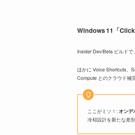
Windows 11「Click
Insider Dev/Bet
ほかに Voice Shortc
Compute とのクラウド
ここがミソ！:
オンデバ
冷却設計を新たな差