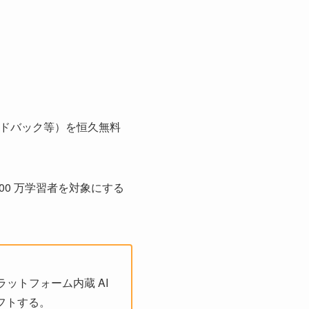
ィードバック等）を恒久無料
,000 万学習者を対象にする
プラットフォーム内蔵 AI
フトする。