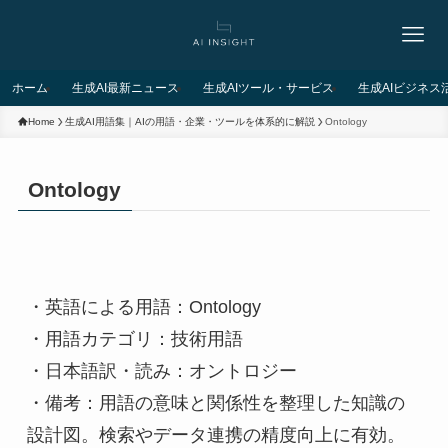
ホーム
生成AI最新ニュース
生成AIツール・サービス
生成AIビジネス
Home
生成AI用語集｜AIの用語・企業・ツールを体系的に解説
Ontology
Ontology
・英語による用語：Ontology	
・用語カテゴリ：技術用語	
・日本語訳・読み：オントロジー	
・備考：用語の意味と関係性を整理した知識の
設計図。検索やデータ連携の精度向上に有効。