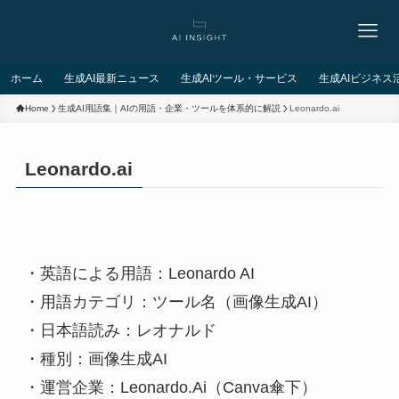
ホーム
生成AI最新ニュース
生成AIツール・サービス
生成AIビジネス
Home
生成AI用語集｜AIの用語・企業・ツールを体系的に解説
Leonardo.ai
Leonardo.ai
・英語による用語：Leonardo AI
・用語カテゴリ：ツール名（画像生成AI）
・日本語読み：レオナルド
・種別：画像生成AI
・運営企業：Leonardo.Ai（Canva傘下）