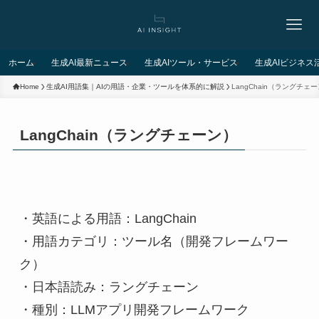
ホーム
生成AI最新ニュース
生成AIツール・サービス
生成AIビジネス
Home
生成AI用語集｜AIの用語・企業・ツールを体系的に解説
LangChain（ラングチェ
LangChain（ラングチェーン）
・英語による用語：LangChain
・用語カテゴリ：ツール名（開発フレームワー
ク）
・日本語読み：ラングチェーン
・種別：LLMアプリ開発フレームワーク