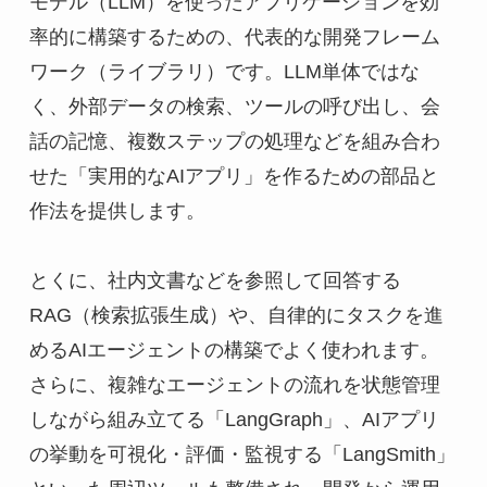
モデル（LLM）を使ったアプリケーションを効
率的に構築するための、代表的な開発フレーム
ワーク（ライブラリ）です。LLM単体ではな
く、外部データの検索、ツールの呼び出し、会
話の記憶、複数ステップの処理などを組み合わ
せた「実用的なAIアプリ」を作るための部品と
作法を提供します。
とくに、社内文書などを参照して回答する
RAG（検索拡張生成）や、自律的にタスクを進
めるAIエージェントの構築でよく使われます。
さらに、複雑なエージェントの流れを状態管理
しながら組み立てる「LangGraph」、AIアプリ
の挙動を可視化・評価・監視する「LangSmith」