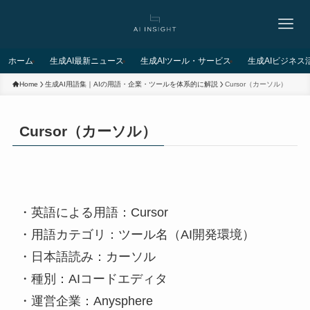
ホーム
生成AI最新ニュース
生成AIツール・サービス
生成AIビジネス
Home
生成AI用語集｜AIの用語・企業・ツールを体系的に解説
Cursor（カーソル）
Cursor（カーソル）
・英語による用語：Cursor
・用語カテゴリ：ツール名（AI開発環境）
・日本語読み：カーソル
・種別：AIコードエディタ
・運営企業：Anysphere