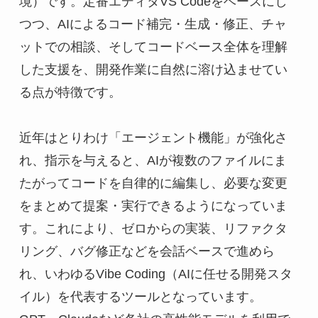
境）です。定番エディタVS Codeをベースにし
つつ、AIによるコード補完・生成・修正、チャ
ットでの相談、そしてコードベース全体を理解
した支援を、開発作業に自然に溶け込ませてい
る点が特徴です。
近年はとりわけ「エージェント機能」が強化さ
れ、指示を与えると、AIが複数のファイルにま
たがってコードを自律的に編集し、必要な変更
をまとめて提案・実行できるようになっていま
す。これにより、ゼロからの実装、リファクタ
リング、バグ修正などを会話ベースで進めら
れ、いわゆるVibe Coding（AIに任せる開発スタ
イル）を代表するツールとなっています。