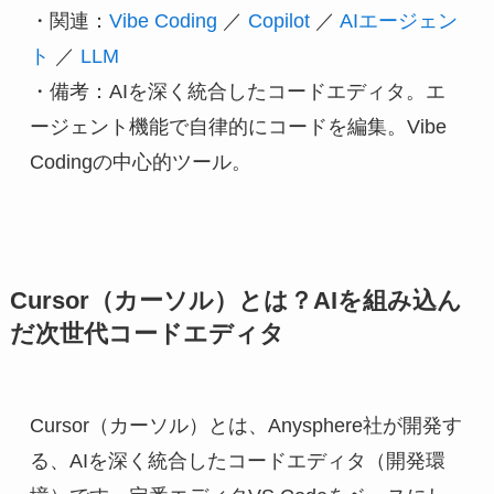
・関連：
Vibe Coding
 ／ 
Copilot
 ／ 
AIエージェン
ト
 ／ 
LLM
・備考：AIを深く統合したコードエディタ。エ
ージェント機能で自律的にコードを編集。Vibe 
Codingの中心的ツール。
Cursor（カーソル）とは？AIを組み込ん
だ次世代コードエディタ
Cursor（カーソル）とは、Anysphere社が開発す
る、AIを深く統合したコードエディタ（開発環