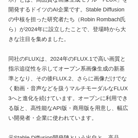
開発するドイツのAI企業です。Stable Diffusion
の中核を担った研究者たち（Robin Rombach氏
ら）が2024年に設立したことで、登場時から大
きな注目を集めました。
同社のFLUXは、2024年のFLUX.1で高い画質と
指示追従性を示してオープン系画像生成の新基
準となり、その後FLUX.2、さらに画像だけでな
く動画・音声などを扱うマルチモーダルなFLUX 
3へと進化を続けています。オープンに利用でき
る版と、高性能なAPI版・商用版を用意し、幅広
い開発者・企業に使われています。
元Stable Diffusion開発陣という出自と、高品