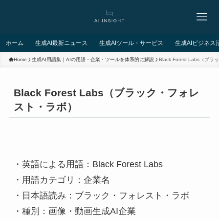
ホーム
生成AI最新ニュース
生成AIツール・サービス
生成AIビジネス
Home
生成AI用語集｜AIの用語・企業・ツールを体系的に解説
Black Forest Lab
Black Forest Labs（ブラック・フォレ
スト・ラボ）
・英語による用語：Black Forest Labs
・用語カテゴリ：企業名
・日本語読み：ブラック・フォレスト・ラボ
・種別：画像・動画生成AI企業